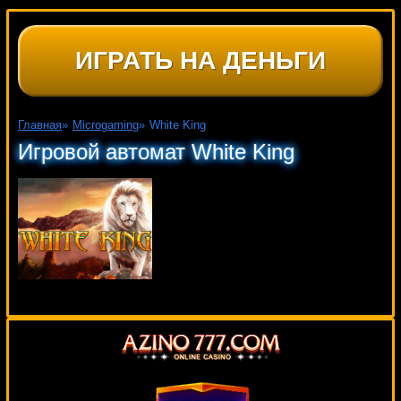
ИГРАТЬ НА ДЕНЬГИ
Главная
»
Microgaming
»
White King
Игровой автомат White King