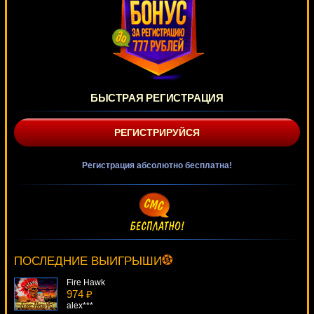
БЫСТРАЯ РЕГИСТРАЦИЯ
РЕГИСТРИРУЙСЯ
Регистрация абсолютно бесплатна!
The Osbournes
2548 ₽
sgvwood***
ПОСЛЕДНИЕ ВЫИГРЫШИ
Fire Hawk
974 ₽
alex***